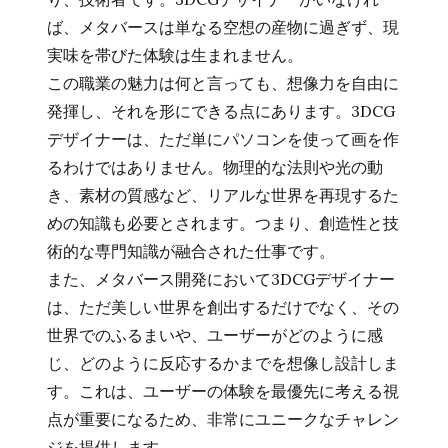
ば、メタバースは単なる空想の産物に過ぎず、現
実味を帯びた体験は生まれません。
この職業の魅力は何と言っても、想像力を自由に
発揮し、それを形にできる点にあります。3DCG
デザイナーは、ただ単にパソコンを使って画を作
るわけではありません。物理的な法則や光の動
き、素材の質感など、リアルな世界を再現するた
めの知識も必要とされます。つまり、創造性と技
術的な専門知識が融合された仕事です。
また、メタバース開発において3DCGデザイナー
は、ただ美しい世界を創出するだけでなく、その
世界でのふるまいや、ユーザーがどのように感
じ、どのように反応するかまでを想像し設計しま
す。これは、ユーザーの体験を最優先に考える視
点が重要になるため、非常にユニークなチャレン
ジを提供します。